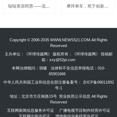
哒哒英语郅慧——流量这杯毒酒，你还喝吗？
摩拜单车，死于创新的一百万种方式
Copyright © 2006-2035 WWW.NEWS521.COM.All Rights
Reserved
主办单位：《环球传媒网》 版权所有：《环球传媒网》 投稿邮
箱：xxy@52pr.com
本网法律顾问：胡啸
法律和不良信息举报电话：010-
65901666
中华人民共和国工业和信息化部注册备案号：
京ICP备08011892
号-1
地址：北京市方庄南路15号 营业执照公示信息 All Rights
Reserved
互联网新闻信息服务许可证
广播电视节目制作经营许可证
互联网出版许可证
增值电信业务经营许可证