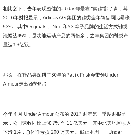
相比之下，去年表现颇佳的adidas却是靠 “卖鞋”翻了盘，其
2016年财报显示，Adidas AG 集团的鞋类全年销售同比暴涨
53%，其中Originals 、Neo 和Y3 等子品牌的生活方式鞋类
涨幅达45%，是功能运动产品的两倍多，去年集团的鞋类产
量达3.6亿双。
那么，在鞋品类深耕了30年的Patrik Frisk会带领Under
Armour走出颓势吗？
今年 4 月 Under Armour 公布的 2017 财年第一季度财报显
示，公司营收同比上涨 7% 至 11 亿美元，其中北美地区收入
下滑 1%，总体净亏损 200 万美元。截止本周一，Under