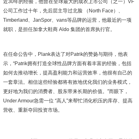
近30年的经验，他曾在全球最大的成衣上市公司（之一）VF
公司工作过十年，先后层主导过北脸 （North Face）、
Timberland、JanSpor、vans等品牌的运营，他最近的一项
就职，是担任加拿大鞋商 Aldo 集团的首席执行官。
在任命公告中，Plank表达了对Patrik的赞扬与期待，他表
示，“Patrik拥有打造全球性品牌方面有着丰富的经验，包括
如何去推动增长，提高盈利能力和运营效率，他很有自己的
一套章法。相信这些经验都将有效地优化我们的业务模式，
更好地为我们的消费者、股东带来长期的价值。”而眼下，
Under Armour急需一位 “高人”来帮忙消化积压的库存、提高
营收、重新夺回投资市场。