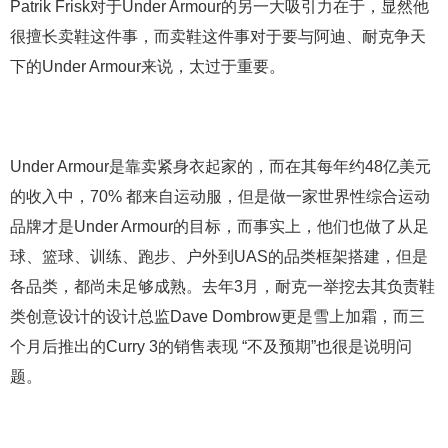
Patrik Frisk对于Under Armour的另一大吸引力在于，显然他
很擅长卖鞋这件事，而卖鞋这件事对于要与阿迪、耐克争天
下的Under Armour来说，太过于重要。
Under Armour是靠卖紧身衣起家的，而在其每年约48亿美元
的收入中，70% 都来自运动服，但是做一家世界性综合运动
品牌才是Under Armour的目标，而事实上，他们也做了从足
球、篮球、训练、跑步、户外到UAS的品类框架搭建，但是
各品类，都尚未足够成熟。去年3月，耐克一举挖去其负责鞋
类创意设计的设计总监Dave Dombrow更是雪上加霜，而三
个月后推出的Curry 3的销售表现 “不及预期”也很是说明问
题。