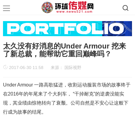
太久没有好消息的Under Armour 挖来
了新总裁，能帮助它重回巅峰吗？
2017-06-30 11:58
来源：
国际视野
Under Armour 一路高歌猛进，收割运动服装市场的故事终于
在2016年的年尾来了个大刹车， “干掉耐克”的逆袭没能实
现，其业绩由惊艳转向了衰颓。公司自然是不安心让这般下
行成为故事的结尾。