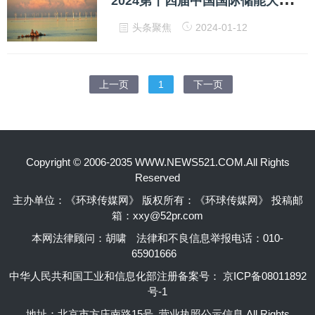
头条聚焦
2024-01-12
上一页
1
下一页
Copyright © 2006-2035 WWW.NEWS521.COM.All Rights
Reserved
主办单位：《环球传媒网》 版权所有：《环球传媒网》 投稿邮
箱：xxy@52pr.com
本网法律顾问：胡啸
法律和不良信息举报电话：010-
65901666
中华人民共和国工业和信息化部注册备案号：
京ICP备08011892
号-1
地址：北京市方庄南路15号 营业执照公示信息 All Rights