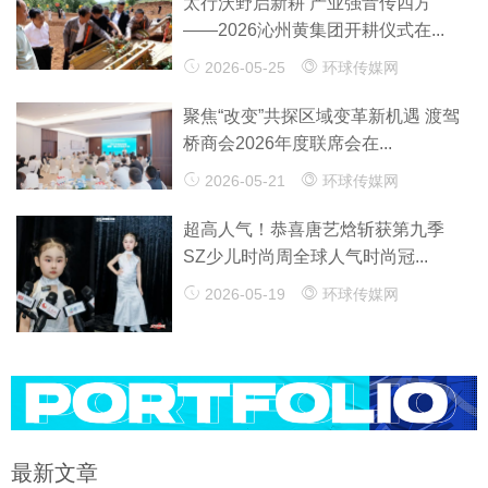
太行沃野启新耕 产业强音传四方
——2026沁州黄集团开耕仪式在...
2026-05-25
环球传媒网
聚焦“改变”共探区域变革新机遇 渡驾
桥商会2026年度联席会在...
2026-05-21
环球传媒网
超高人气！恭喜唐艺焓斩获第九季
SZ少儿时尚周全球人气时尚冠...
2026-05-19
环球传媒网
最新文章