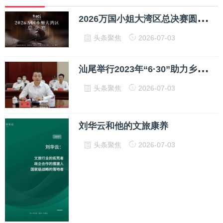
2
026万国小姐大湾区总决赛圆满落幕！
头条聚焦
2026-07-03
汕
尾举行2023年“6·30”助力乡村振兴捐赠活动
头条聚焦
2026-07-03
刘华云和他的文旅康养
头条聚焦
2026-07-03