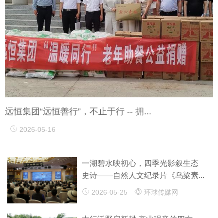
远恒集团“远恒善行”，不止于行 -- 拥...
2026-05-16
一湖碧水映初心，四季光影叙生态
史诗——自然人文纪录片《乌梁素...
2026-05-25
环球传媒网