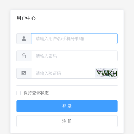
用户中心
保持登录状态
登 录
注 册