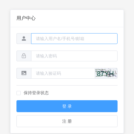
用户中心
保持登录状态
登 录
注 册