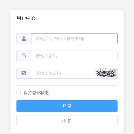
用户中心
保持登录状态
登 录
注 册