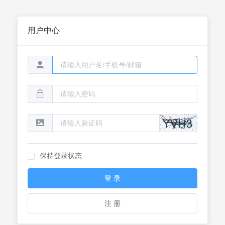
用户中心
保持登录状态
登 录
注 册